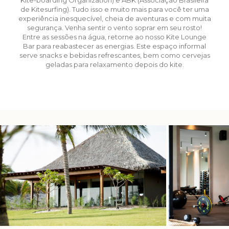
Kite-boarding Organization) e ABK (Associação Brasileira
de Kitesurfing). Tudo isso e muito mais para você ter uma
experiência inesquecível, cheia de aventuras e com muita
segurança. Venha sentir o vento soprar em seu rosto!
Entre as sessões na água, retorne ao nosso Kite Lounge
Bar para reabastecer as energias. Este espaço informal
serve snacks e bebidas refrescantes, bem como cervejas
geladas para relaxamento depois do kite.