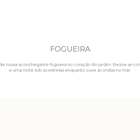
FOGUEIRA
o de nossa aconchegante fogueira no coração do jardim. Reúna-se c
e uma noite sob as estrelas enquanto ouve as ondas no mar.