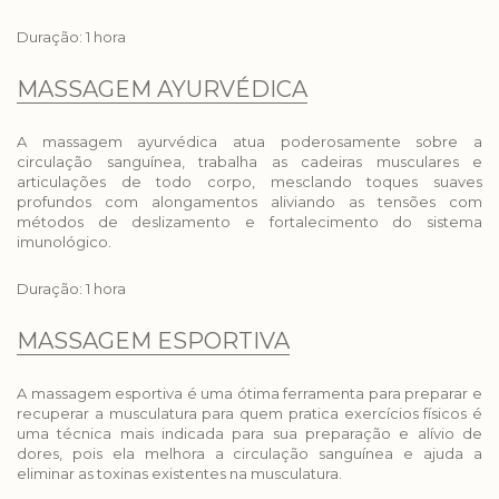
Duração: 1 hora
MASSAGEM AYURVÉDICA
A massagem ayurvédica atua poderosamente sobre a
circulação sanguínea, trabalha as cadeiras musculares e
articulações de todo corpo, mesclando toques suaves
profundos com alongamentos aliviando as tensões com
métodos de deslizamento e fortalecimento do sistema
imunológico.
Duração: 1 hora
MASSAGEM ESPORTIVA
A massagem esportiva é uma ótima ferramenta para preparar e
recuperar a musculatura para quem pratica exercícios físicos é
uma técnica mais indicada para sua preparação e alívio de
dores, pois ela melhora a circulação sanguínea e ajuda a
eliminar as toxinas existentes na musculatura.