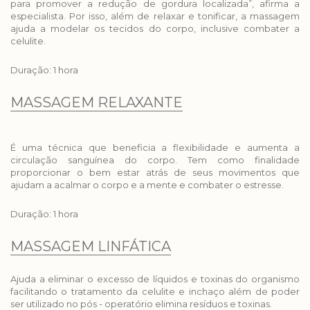
para promover a redução de gordura localizada”, afirma a
especialista. Por isso, além de relaxar e tonificar, a massagem
ajuda a modelar os tecidos do corpo, inclusive combater a
celulite.
Duração: 1 hora
MASSAGEM RELAXANTE
É uma técnica que beneficia a flexibilidade e aumenta a
circulação sanguínea do corpo. Tem como finalidade
proporcionar o bem estar atrás de seus movimentos que
ajudam a acalmar o corpo e a mente e combater o estresse.
Duração: 1 hora
MASSAGEM LINFÁTICA
Ajuda a eliminar o excesso de líquidos e toxinas do organismo
facilitando o tratamento da celulite e inchaço além de poder
ser utilizado no pós - operatório elimina resíduos e toxinas.