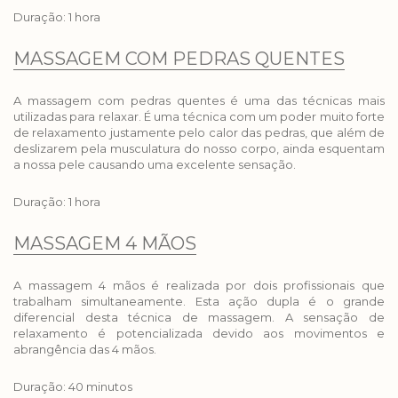
Duração: 1 hora
MASSAGEM COM PEDRAS QUENTES
A massagem com pedras quentes é uma das técnicas mais
utilizadas para relaxar. É uma técnica com um poder muito forte
de relaxamento justamente pelo calor das pedras, que além de
deslizarem pela musculatura do nosso corpo, ainda esquentam
a nossa pele causando uma excelente sensação.
Duração: 1 hora
MASSAGEM 4 MÃOS
A massagem 4 mãos é realizada por dois profissionais que
trabalham simultaneamente. Esta ação dupla é o grande
diferencial desta técnica de massagem. A sensação de
relaxamento é potencializada devido aos movimentos e
abrangência das 4 mãos.
Duração: 40 minutos