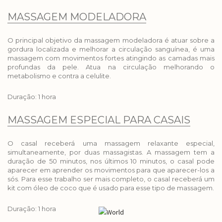
MASSAGEM MODELADORA
O principal objetivo da massagem modeladora é atuar sobre a
gordura localizada e melhorar a circulação sanguínea, é uma
massagem com movimentos fortes atingindo as camadas mais
profundas da pele. Atua na circulação melhorando o
metabolismo e contra a celulite.
Duração: 1 hora
MASSAGEM ESPECIAL PARA CASAIS
O casal receberá uma massagem relaxante especial,
simultaneamente, por duas massagistas. A massagem tem a
duração de 50 minutos, nos últimos 10 minutos, o casal pode
aparecer em aprender os movimentos para que aparecer-los a
sós. Para esse trabalho ser mais completo, o casal receberá um
kit com óleo de coco que é usado para esse tipo de massagem.
Duração: 1 hora