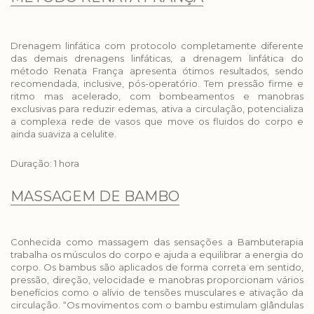
Drenagem linfática com protocolo completamente diferente
das demais drenagens linfáticas, a drenagem linfática do
método Renata França apresenta ótimos resultados, sendo
recomendada, inclusive, pós-operatório. Tem pressão firme e
ritmo mas acelerado, com bombeamentos e manobras
exclusivas para reduzir edemas, ativa a circulação, potencializa
a complexa rede de vasos que move os fluidos do corpo e
ainda suaviza a celulite.
Duração: 1 hora
MASSAGEM DE BAMBO
Conhecida como massagem das sensações a Bambuterapia
trabalha os músculos do corpo e ajuda a equilibrar a energia do
corpo. Os bambus são aplicados de forma correta em sentido,
pressão, direção, velocidade e manobras proporcionam vários
benefícios como o alívio de tensões musculares e ativação da
circulação. “Os movimentos com o bambu estimulam glândulas